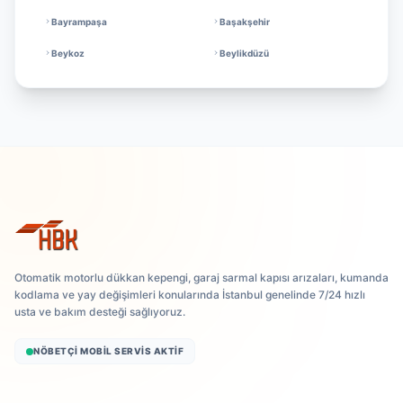
Bayrampaşa
Başakşehir
Beykoz
Beylikdüzü
Otomatik motorlu dükkan kepengi, garaj sarmal kapısı arızaları, kumanda
kodlama ve yay değişimleri konularında İstanbul genelinde 7/24 hızlı
usta ve bakım desteği sağlıyoruz.
NÖBETÇI MOBIL SERVIS AKTIF