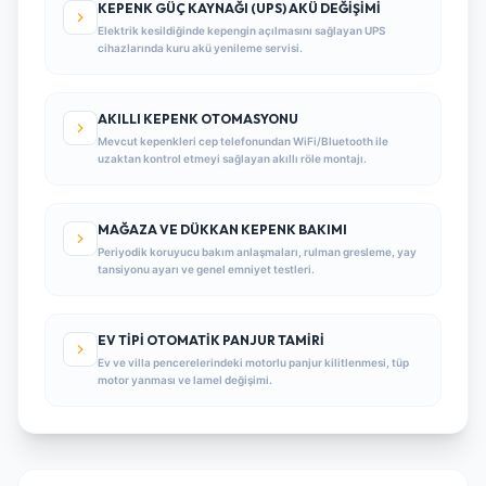
KEPENK GÜÇ KAYNAĞI (UPS) AKÜ DEĞIŞIMI
Elektrik kesildiğinde kepengin açılmasını sağlayan UPS
cihazlarında kuru akü yenileme servisi.
AKILLI KEPENK OTOMASYONU
Mevcut kepenkleri cep telefonundan WiFi/Bluetooth ile
uzaktan kontrol etmeyi sağlayan akıllı röle montajı.
MAĞAZA VE DÜKKAN KEPENK BAKIMI
Periyodik koruyucu bakım anlaşmaları, rulman gresleme, yay
tansiyonu ayarı ve genel emniyet testleri.
EV TIPI OTOMATIK PANJUR TAMIRI
Ev ve villa pencerelerindeki motorlu panjur kilitlenmesi, tüp
motor yanması ve lamel değişimi.