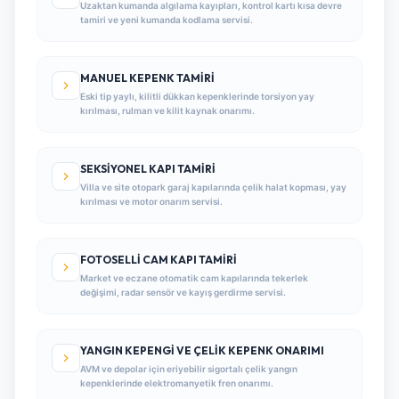
Uzaktan kumanda algılama kayıpları, kontrol kartı kısa devre
tamiri ve yeni kumanda kodlama servisi.
MANUEL KEPENK TAMIRI
Eski tip yaylı, kilitli dükkan kepenklerinde torsiyon yay
kırılması, rulman ve kilit kaynak onarımı.
SEKSIYONEL KAPI TAMIRI
Villa ve site otopark garaj kapılarında çelik halat kopması, yay
kırılması ve motor onarım servisi.
FOTOSELLI CAM KAPI TAMIRI
Market ve eczane otomatik cam kapılarında tekerlek
değişimi, radar sensör ve kayış gerdirme servisi.
YANGIN KEPENGI VE ÇELIK KEPENK ONARIMI
AVM ve depolar için eriyebilir sigortalı çelik yangın
kepenklerinde elektromanyetik fren onarımı.