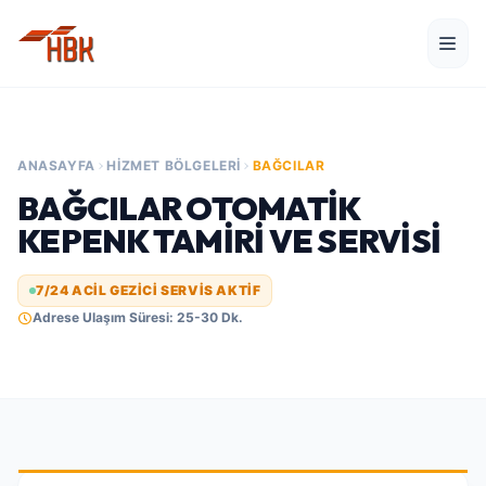
ANASAYFA
HIZMET BÖLGELERI
BAĞCILAR
BAĞCILAR OTOMATIK
KEPENK TAMIRI VE SERVISI
7/24 ACİL GEZİCİ SERVİS AKTİF
Adrese Ulaşım Süresi: 25-30 Dk.