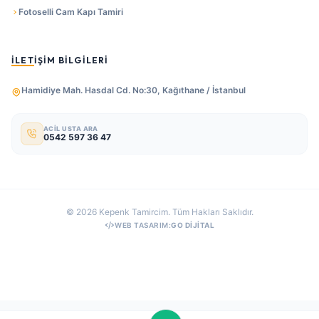
Fotoselli Cam Kapı Tamiri
İLETIŞIM BILGILERI
Hamidiye Mah. Hasdal Cd. No:30, Kağıthane / İstanbul
ACIL USTA ARA
0542 597 36 47
© 2026 Kepenk Tamircim. Tüm Hakları Saklıdır.
WEB TASARIM:
GO DIJITAL