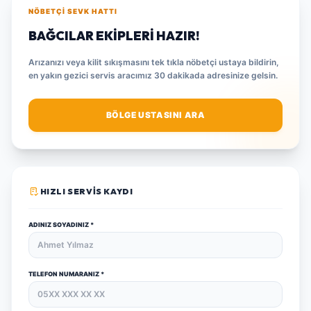
NÖBETÇI SEVK HATTI
BAĞCILAR EKIPLERI HAZIR!
Arızanızı veya kilit sıkışmasını tek tıkla nöbetçi ustaya bildirin,
en yakın gezici servis aracımız 30 dakikada adresinize gelsin.
BÖLGE USTASINI ARA
HIZLI SERVIS KAYDI
ADINIZ SOYADINIZ *
TELEFON NUMARANIZ *