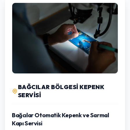
BAĞCILAR BÖLGESI KEPENK
SERVISI
Bağcılar Otomatik Kepenk ve Sarmal
Kapı Servisi